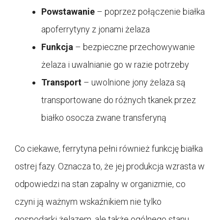
Powstawanie
– poprzez połączenie białka
apoferrytyny z jonami żelaza
Funkcja
– bezpieczne przechowywanie
żelaza i uwalnianie go w razie potrzeby
Transport
– uwolnione jony żelaza są
transportowane do różnych tkanek przez
białko osocza zwane transferyną
Co ciekawe, ferrytyna pełni również funkcję białka
ostrej fazy. Oznacza to, że jej produkcja wzrasta w
odpowiedzi na stan zapalny w organizmie, co
czyni ją ważnym wskaźnikiem nie tylko
gospodarki żelazem, ale także ogólnego stanu