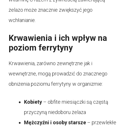
żelazo może znacznie zwiększyć jego
wchłanianie.
Krwawienia i ich wpływ na
poziom ferrytyny
Krwawienia, zarówno zewnętrzne jak i
wewnętrzne, mogą prowadzić do znacznego
obniżenia poziomu ferrytyny w organizmie:
Kobiety
– obfite miesiączki są częstą
przyczyną niedoboru żelaza
Mężczyźni i osoby starsze
– przewlekłe