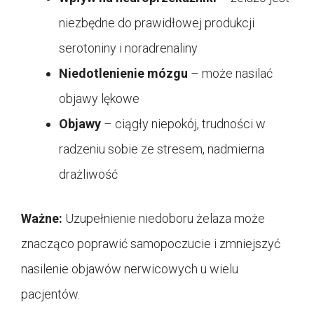
niezbędne do prawidłowej produkcji
serotoniny i noradrenaliny
Niedotlenienie mózgu
– może nasilać
objawy lękowe
Objawy
– ciągły niepokój, trudności w
radzeniu sobie ze stresem, nadmierna
drażliwość
Ważne:
Uzupełnienie niedoboru żelaza może
znacząco poprawić samopoczucie i zmniejszyć
nasilenie objawów nerwicowych u wielu
pacjentów.