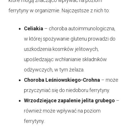
które mogą znacząco wpływać na poziom
ferrytyny w organizmie. Najczęstsze z nich to:
Celiakia
– choroba autoimmunologiczna,
w której spożywanie glutenu prowadzi do
uszkodzenia kosmków jelitowych,
upośledzając wchłanianie składników
odżywczych, w tym żelaza.
Choroba Leśniowskiego-Crohna
– może
przyczyniać się do niedoboru ferrytyny.
Wrzodziejące zapalenie jelita grubego
–
również może wpływać na poziom
ferrytyny.