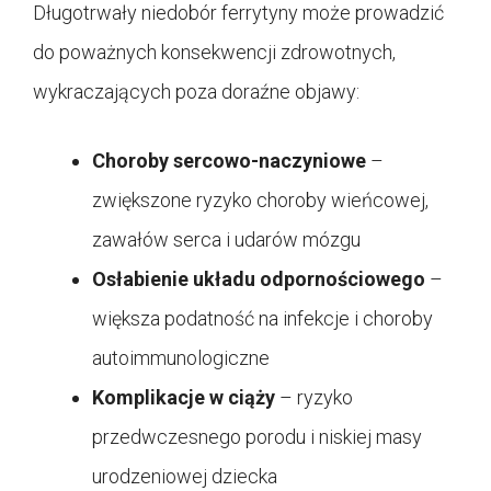
Długotrwały niedobór ferrytyny może prowadzić
do poważnych konsekwencji zdrowotnych,
wykraczających poza doraźne objawy:
Choroby sercowo-naczyniowe
–
zwiększone ryzyko choroby wieńcowej,
zawałów serca i udarów mózgu
Osłabienie układu odpornościowego
–
większa podatność na infekcje i choroby
autoimmunologiczne
Komplikacje w ciąży
– ryzyko
przedwczesnego porodu i niskiej masy
urodzeniowej dziecka