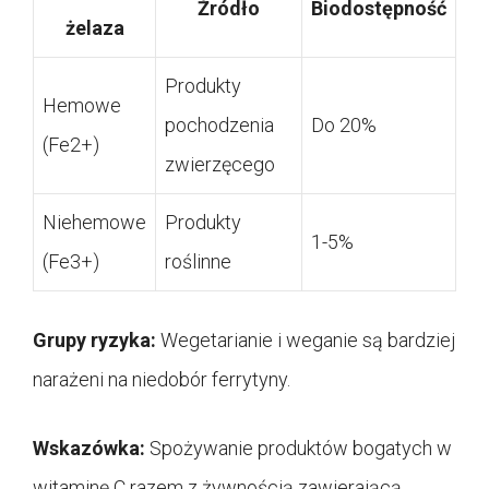
Źródło
Biodostępność
żelaza
Produkty
Hemowe
pochodzenia
Do 20%
(Fe2+)
zwierzęcego
Niehemowe
Produkty
1-5%
(Fe3+)
roślinne
Grupy ryzyka:
Wegetarianie i weganie są bardziej
narażeni na niedobór ferrytyny.
Wskazówka:
Spożywanie produktów bogatych w
witaminę C razem z żywnością zawierającą