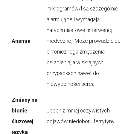
mikrogramów/l są szczególnie
alarmujące i wymagają
natychmiastowej interwencji
Anemia
medycznej. Może prowadzić do
chronicznego zmęczenia,
osłabienia, a w skrajnych
przypadkach nawet do
niewydolności serca.
Zmiany na
błonie
Jeden z mniej oczywistych
śluzowej
objawów niedoboru ferrytyny.
języka