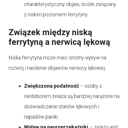
charakterystyczny objaw, ściśle związany
z niskim poziomem ferrytyny
Związek między niską
ferrytyną a nerwicą lękową
Niska ferrytyna może mieć istotny wpływ na
rozwój i nasilenie objawów nerwicy lękowej:
Zwiększona podatność
– osoby z
niedoborem żelaza są bardziej narażone na
doświadczanie stanów lękowych i
napadów paniki
Wpływ na neuroprzekaźniki
– żelazo jest