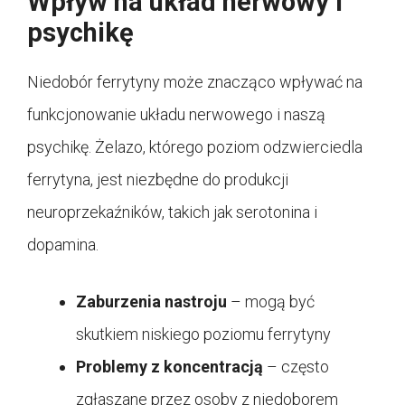
Wpływ na układ nerwowy i
psychikę
Niedobór ferrytyny może znacząco wpływać na
funkcjonowanie układu nerwowego i naszą
psychikę. Żelazo, którego poziom odzwierciedla
ferrytyna, jest niezbędne do produkcji
neuroprzekaźników, takich jak serotonina i
dopamina.
Zaburzenia nastroju
– mogą być
skutkiem niskiego poziomu ferrytyny
Problemy z koncentracją
– często
zgłaszane przez osoby z niedoborem