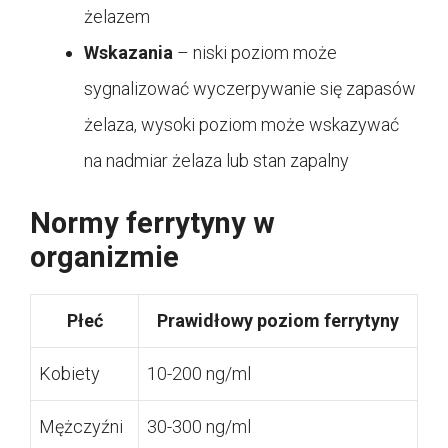
żelazem
Wskazania
– niski poziom może
sygnalizować wyczerpywanie się zapasów
żelaza, wysoki poziom może wskazywać
na nadmiar żelaza lub stan zapalny
Normy ferrytyny w
organizmie
Płeć
Prawidłowy poziom ferrytyny
Kobiety
10-200 ng/ml
Mężczyźni
30-300 ng/ml