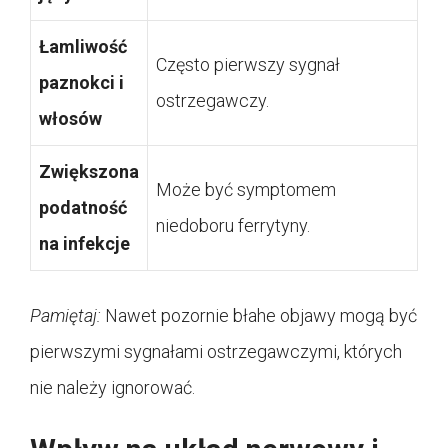
Łamliwość
Często pierwszy sygnał
paznokci i
ostrzegawczy.
włosów
Zwiększona
Może być symptomem
podatność
niedoboru ferrytyny.
na infekcje
Pamiętaj:
Nawet pozornie błahe objawy mogą być
pierwszymi sygnałami ostrzegawczymi, których
nie należy ignorować.