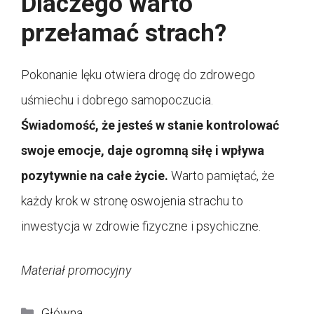
Dlaczego warto
przełamać strach?
Pokonanie lęku otwiera drogę do zdrowego
uśmiechu i dobrego samopoczucia.
Świadomość, że jesteś w stanie kontrolować
swoje emocje, daje ogromną siłę i wpływa
pozytywnie na całe życie.
Warto pamiętać, że
każdy krok w stronę oswojenia strachu to
inwestycja w zdrowie fizyczne i psychiczne.
Materiał promocyjny
Kategorie
Główna