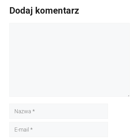
Dodaj komentarz
Komentarz
Nazwa
E-
mail