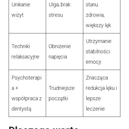
Unikanie
Ulga, brak
stanu
wizyt
stresu
zdrowia,
większy lęk
Utrzymanie
Techniki
Obniżenie
stabilności
relaksacyjne
napięcia
emocji
Psychoterapi
Znacząca
a +
Trudniejsze
redukcja lęku i
współpraca z
początki
lepsze
dentystą
leczenie