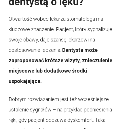
dentystą o lęku?
Otwartość wobec lekarza stomatologa ma
kluczowe znaczenie. Pacjent, który sygnalizuje
swoje obawy, daje szansę lekarzowi na
dostosowanie leczenia.
Dentysta może
zaproponować krótsze wizyty, znieczulenie
miejscowe lub dodatkowe środki
uspokajające.
Dobrym rozwiązaniem jest też wcześniejsze
ustalenie sygnałów – na przykład podniesienia
ręki, gdy pacjent odczuwa dyskomfort. Taka